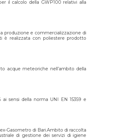
er il calcolo della GWP100 relativi alla
ella produzione e commercializzazione di
i è realizzata con poliestere prodotto
nto acque meteoriche nell’ambito della
CSS ai sensi della norma UNI EN 15359 e
 ex-Gasometro di Bari.Ambito di raccolta
riale di gestione dei servizi di igiene