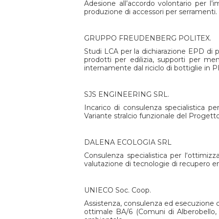
Adesione all’accordo volontario per l’i
produzione di accessori per serramenti.
GRUPPO FREUDENBERG POLITEX.
Studi LCA per la dichiarazione EPD di p
prodotti per edilizia, supporti per m
internamente dal riciclo di bottiglie i
SJS ENGINEERING SRL.
Incarico di consulenza specialistica 
Variante stralcio funzionale del Progetto
DALENA ECOLOGIA SRL
Consulenza specialistica per l‘ottimiz
valutazione di tecnologie di recupero e
UNIECO Soc. Coop.
Assistenza, consulenza ed esecuzione di
ottimale BA/6 (Comuni di Alberobello, 