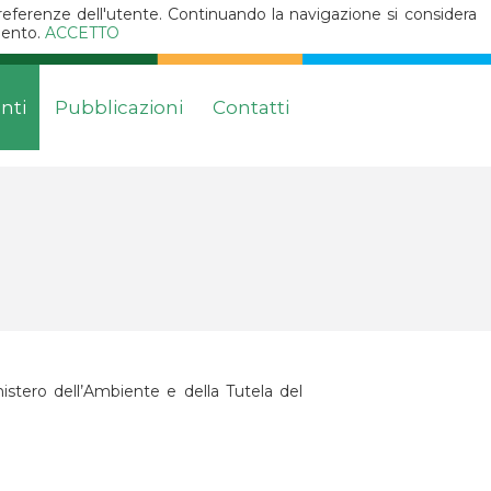
 preferenze dell'utente. Continuando la navigazione si considera
omento.
ACCETTO
enti
Pubblicazioni
Contatti
inistero dell’Ambiente e della Tutela del