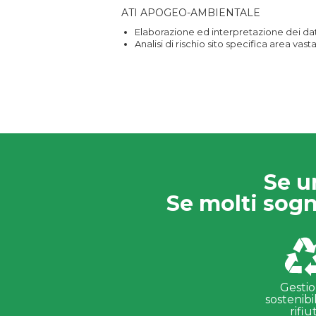
ATI APOGEO-AMBIENTALE
Elaborazione ed interpretazione dei dat
Analisi di rischio sito specifica area va
Se u
Se molti sogn
Gesti
sostenibi
rifiut