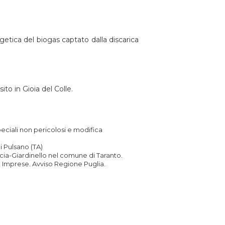
getica del biogas captato dalla discarica
ito in Gioia del Colle.
peciali non pericolosi e modifica
i Pulsano (TA)
Riccia-Giardinello nel comune di Taranto.
Imprese. Avviso Regione Puglia.